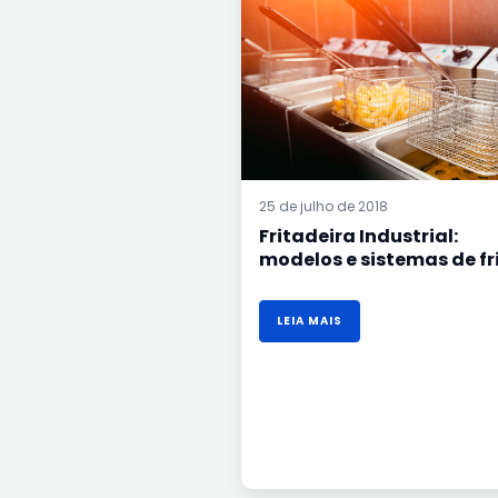
E
SISTEMAS
DE
FRITURA
25 de julho de 2018
Fritadeira Industrial:
modelos e sistemas de fr
LEIA MAIS