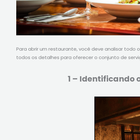
Para abrir um restaurante, você deve analisar todo o
todos os detalhes para oferecer o conjunto de serviç
1 – Identificando 