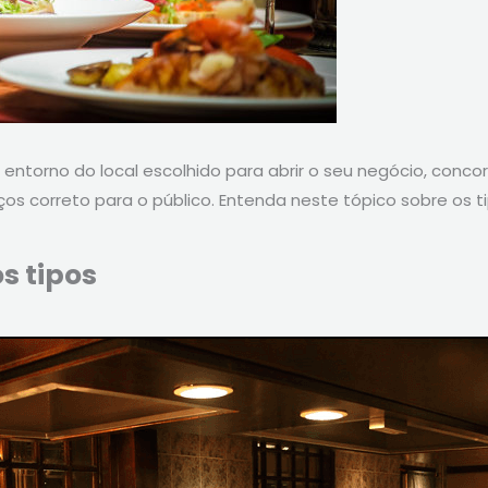
 entorno do local escolhido para abrir o seu negócio, conco
os correto para o público. Entenda neste tópico sobre os ti
os tipos