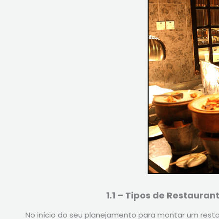
1.1 – Tipos de Restauran
No início do seu planejamento para montar um restau