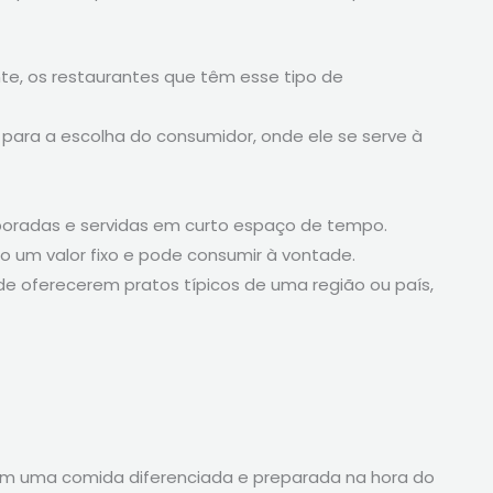
nte, os restaurantes que têm esse tipo de
 para a escolha do consumidor, onde ele se serve à
laboradas e servidas em curto espaço de tempo.
go um valor fixo e pode consumir à vontade.
e oferecerem pratos típicos de uma região ou país,
com uma comida diferenciada e preparada na hora do