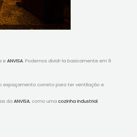
a e
ANVISA
. Podemos dividi-la basicamente em 9
o espaçamento correto para ter ventilação e
mas da
ANVISA
, como uma
cozinha industrial
.