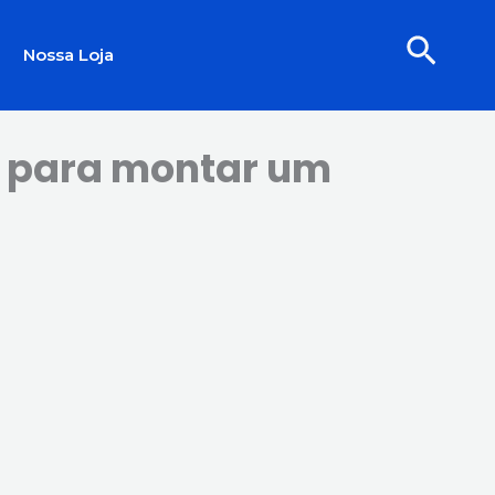
Pesqu
Nossa Loja
o para montar um