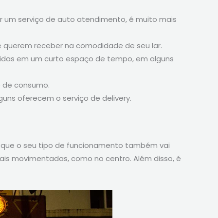
er um serviço de auto atendimento, é muito mais
 e querem receber na comodidade de seu lar.
ervidas em um curto espaço de tempo, em alguns
te de consumo.
lguns oferecem o serviço de delivery.
o que o seu tipo de funcionamento também vai
 mais movimentadas, como no centro. Além disso, é