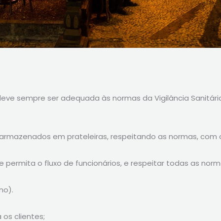
deve sempre ser adequada às normas da Vigilância Sanitári
armazenados em prateleiras, respeitando as normas, com 
 permita o fluxo de funcionários, e respeitar todas as nor
no).
os clientes;