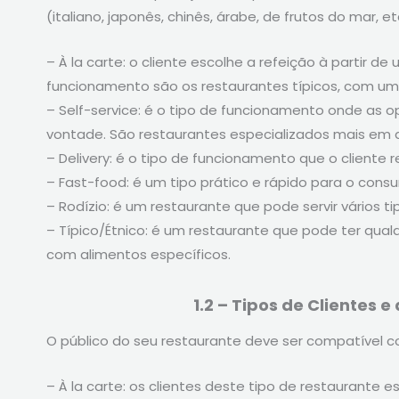
(italiano, japonês, chinês, árabe, de frutos do mar, 
– À la carte: o cliente escolhe a refeição à partir
funcionamento são os restaurantes típicos, com um
– Self-service: é o tipo de funcionamento onde as 
vontade. São restaurantes especializados mais em 
– Delivery: é o tipo de funcionamento que o cliente
– Fast-food: é um tipo prático e rápido para o con
– Rodízio: é um restaurante que pode servir vários 
– Típico/Étnico: é um restaurante que pode ter qua
com alimentos específicos.
1.2 – Tipos de Clientes e
O público do seu restaurante deve ser compatível c
– À la carte: os clientes deste tipo de restauran