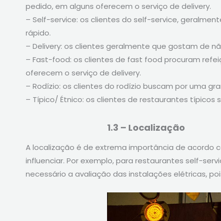
pedido, em alguns oferecem o serviço de delivery.
– Self-service: os clientes do self-service, geral
rápido.
– Delivery: os clientes geralmente que gostam de n
– Fast-food: os clientes de fast food procuram ref
oferecem o serviço de delivery.
– Rodízio: os clientes do rodízio buscam por uma gr
– Típico/ Étnico: os clientes de restaurantes típico
1.3 – Localização
A localização é de extrema importância de acordo 
influenciar. Por exemplo, para restaurantes self-se
necessário a avaliação das instalações elétricas, p