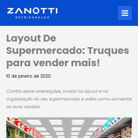
Ir
para
o
conteúdo
Layout De
Supermercado: Truques
para vender mais!
10 de janeiro de 2020
Confira essas orientações, invista no layout e na
organização do seu supermercado e saiba como aumentar
as suas vendas!