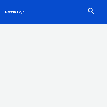
Pesqu
Nossa Loja