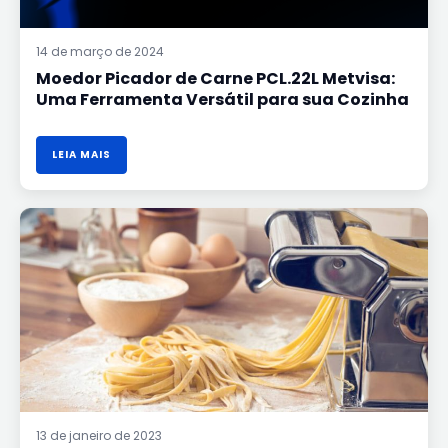
14 de março de 2024
Moedor Picador de Carne PCL.22L Metvisa:
Uma Ferramenta Versátil para sua Cozinha
LEIA MAIS
CILINDRO
LAMINADOR:
TEXTURA
E
ESPESSURA
COM
PRECISÃO
13 de janeiro de 2023