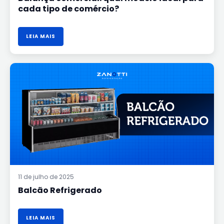
cada tipo de comércio?
LEIA MAIS
BALCÃO
REFRIGERADO
11 de julho de 2025
Balcão Refrigerado
LEIA MAIS