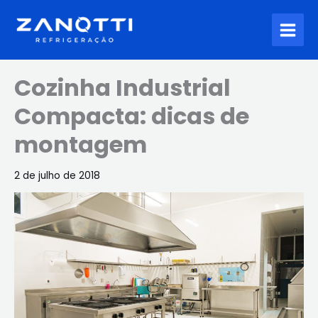
Ir
para
o
conteúdo
Cozinha Industrial
Compacta: dicas de
montagem
2 de julho de 2018