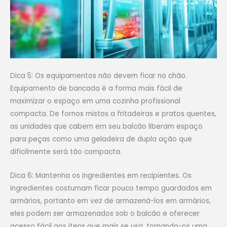
Dica 5: Os equipamentos não devem ficar no chão.
Equipamento de bancada é a forma mais fácil de
maximizar o espaço em uma cozinha profissional
compacta. De fornos mistos a fritadeiras e pratos quentes,
as unidades que cabem em seu balcão liberam espaço
para peças como uma geladeira de dupla ação que
dificilmente será tão compacta.
Dica 6: Mantenha os ingredientes em recipientes. Os
ingredientes costumam ficar pouco tempo guardados em
armários, portanto em vez de armazená-los em armários,
eles podem ser armazenados sob o balcão e oferecer
acesso fácil aos itens que mais se usa, tornando-os uma