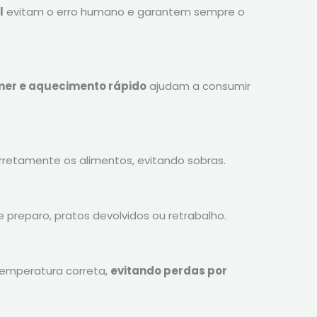
l
evitam o erro humano e garantem sempre o
mer e aquecimento rápido
ajudam a consumir
rretamente os alimentos, evitando sobras.
de preparo, pratos devolvidos ou retrabalho.
temperatura correta,
evitando perdas por