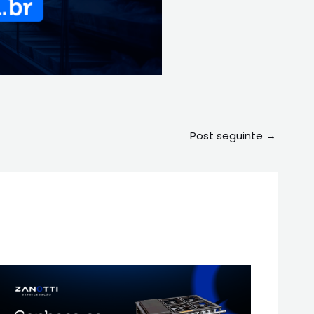
Post seguinte
→