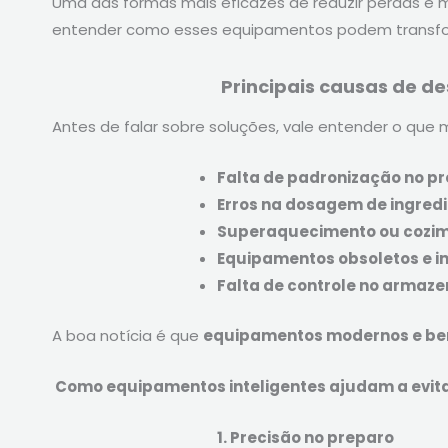
Uma das formas mais eficazes de reduzir perdas e me
entender como esses equipamentos podem transfo
Principais causas de d
Antes de falar sobre soluções, vale entender o que 
Falta de padronização no p
Erros na dosagem de ingred
Superaquecimento ou cozi
Equipamentos obsoletos e i
Falta de controle no armaz
A boa notícia é que
equipamentos modernos e be
Como equipamentos inteligentes ajudam a evita
1. Precisão no preparo