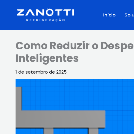
Ir
para
Início
Sol
o
conteúdo
Como Reduzir o Despe
Inteligentes
1 de setembro de 2025