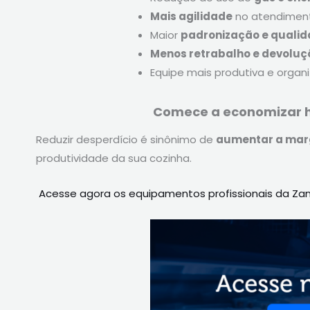
Mais agilidade
no atendiment
Maior
padronização e qualid
Menos retrabalho e devoluç
Equipe mais produtiva e organ
Comece a economizar 
Reduzir desperdício é sinônimo de
aumentar a marg
produtividade da sua cozinha.
Acesse agora os equipamentos profissionais da Zan