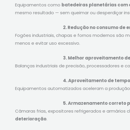
Equipamentos como
batedeiras planetárias com 
mesmo resultado — sem queimar ou desperdiçar in
2. Redução no consumo de e
Fogões industriais, chapas e fornos modernos são ma
menos e evitar uso excessivo.
3. Melhor aproveitamento de
Balanças industriais de precisão, processadores e 
4. Aproveitamento de tempo 
Equipamentos automatizados aceleram a produçã
5. Armazenamento correto p
Câmaras frias, expositores refrigerados e armário
deterioração
.