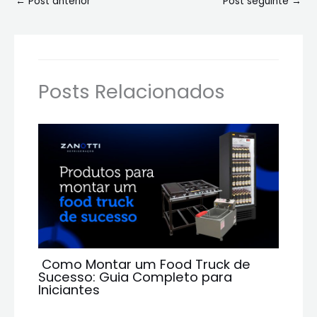
←
Post anterior
Post seguinte
→
Posts Relacionados
Como Montar um Food Truck de
Sucesso: Guia Completo para
Iniciantes