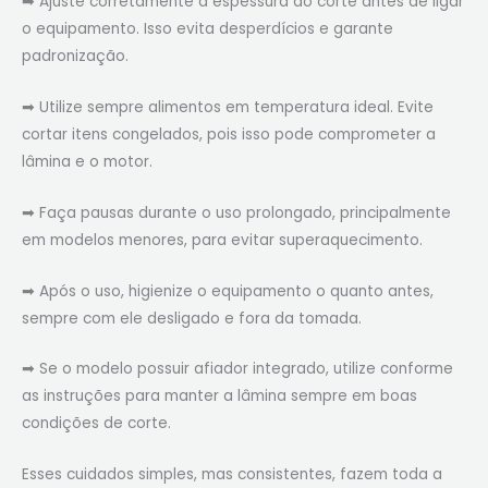
➡ Ajuste corretamente a espessura do corte antes de ligar
o equipamento. Isso evita desperdícios e garante
padronização.
➡ Utilize sempre alimentos em temperatura ideal. Evite
cortar itens congelados, pois isso pode comprometer a
lâmina e o motor.
➡ Faça pausas durante o uso prolongado, principalmente
em modelos menores, para evitar superaquecimento.
➡ Após o uso, higienize o equipamento o quanto antes,
sempre com ele desligado e fora da tomada.
➡ Se o modelo possuir afiador integrado, utilize conforme
as instruções para manter a lâmina sempre em boas
condições de corte.
Esses cuidados simples, mas consistentes, fazem toda a