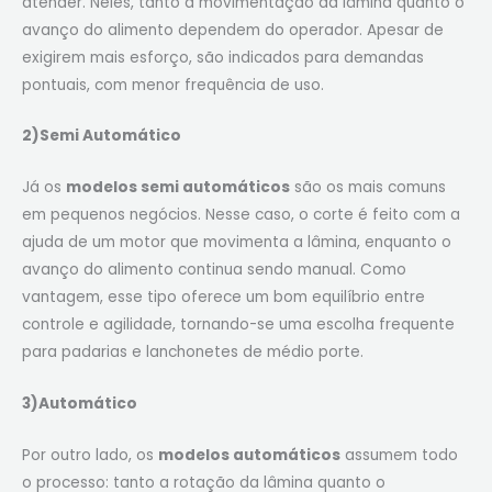
atender. Neles, tanto a movimentação da lâmina quanto o
avanço do alimento dependem do operador. Apesar de
exigirem mais esforço, são indicados para demandas
pontuais, com menor frequência de uso.
2)Semi Automático
Já os
modelos semi automáticos
são os mais comuns
em pequenos negócios. Nesse caso, o corte é feito com a
ajuda de um motor que movimenta a lâmina, enquanto o
avanço do alimento continua sendo manual. Como
vantagem, esse tipo oferece um bom equilíbrio entre
controle e agilidade, tornando-se uma escolha frequente
para padarias e lanchonetes de médio porte.
3)Automático
Por outro lado, os
modelos automáticos
assumem todo
o processo: tanto a rotação da lâmina quanto o