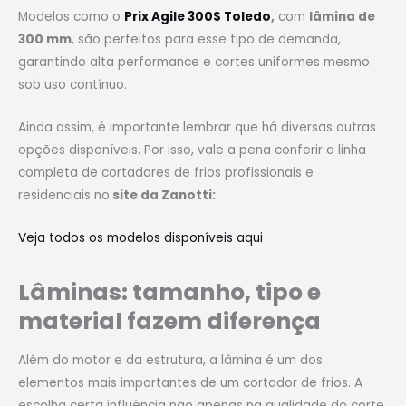
Modelos como o
Prix Agile 300S Toledo
,
com
lâmina de
300 mm
, são perfeitos para esse tipo de demanda,
garantindo alta performance e cortes uniformes mesmo
sob uso contínuo.
Ainda assim, é importante lembrar que há diversas outras
opções disponíveis. Por isso, vale a pena conferir a linha
completa de cortadores de frios profissionais e
residenciais no
site da Zanotti:
Veja todos os modelos disponíveis aqui
Lâminas: tamanho, tipo e
material fazem diferença
Além do motor e da estrutura, a lâmina é um dos
elementos mais importantes de um cortador de frios. A
escolha certa influência não apenas na qualidade do corte,