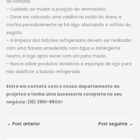
da tomada.
– Cuidado ao mudar a posição do termostato.
– Deve ser colocado uma vasilha na saída do dreno e
confira periodicamente se há algo obstruindo o orifício do
esgoto.
– A limpeza dos balcões refrigerados devem ser realizada
com uma flanela umedecida com água e detergente
neutro, e logo após secar com um pano macio.
– Nunca utilize produtos abrasivos e esponjas de aço para
não danificar o balcão refrigerado.
Entre em contato com o nosso departamento de
projetos e tenha uma assessoria completa no seu
negócio: (16) 3961-8800!
←
Post anterior
Post seguinte
→