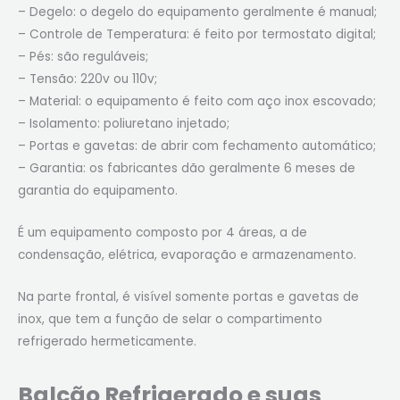
– Degelo: o degelo do equipamento geralmente é manual;
– Controle de Temperatura: é feito por termostato digital;
– Pés: são reguláveis;
– Tensão: 220v ou 110v;
– Material: o equipamento é feito com aço inox escovado;
– Isolamento: poliuretano injetado;
– Portas e gavetas: de abrir com fechamento automático;
– Garantia: os fabricantes dão geralmente 6 meses de
garantia do equipamento.
É um equipamento composto por 4 áreas, a de
condensação, elétrica, evaporação e armazenamento.
Na parte frontal, é visível somente portas e gavetas de
inox, que tem a função de selar o compartimento
refrigerado hermeticamente.
Balcão Refrigerado e suas